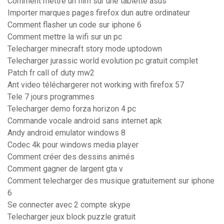
Comment mettre un film sur une tablette asus
Importer marques pages firefox dun autre ordinateur
Comment flasher un code sur iphone 6
Comment mettre la wifi sur un pc
Telecharger minecraft story mode uptodown
Telecharger jurassic world evolution pc gratuit complet
Patch fr call of duty mw2
Ant video téléchargerer not working with firefox 57
Tele 7 jours programmes
Telecharger demo forza horizon 4 pc
Commande vocale android sans internet apk
Andy android emulator windows 8
Codec 4k pour windows media player
Comment créer des dessins animés
Comment gagner de largent gta v
Comment telecharger des musique gratuitement sur iphone
6
Se connecter avec 2 compte skype
Telecharger jeux block puzzle gratuit