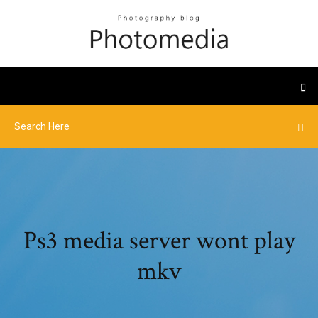
Ps3 media server wont play
mkv