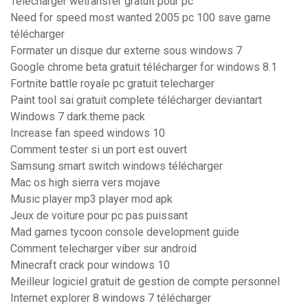
Télécharger wetransfer gratuit pour pc
Need for speed most wanted 2005 pc 100 save game
télécharger
Formater un disque dur externe sous windows 7
Google chrome beta gratuit télécharger for windows 8.1
Fortnite battle royale pc gratuit telecharger
Paint tool sai gratuit complete télécharger deviantart
Windows 7 dark.theme pack
Increase fan speed windows 10
Comment tester si un port est ouvert
Samsung smart switch windows télécharger
Mac os high sierra vers mojave
Music player mp3 player mod apk
Jeux de voiture pour pc pas puissant
Mad games tycoon console development guide
Comment telecharger viber sur android
Minecraft crack pour windows 10
Meilleur logiciel gratuit de gestion de compte personnel
Internet explorer 8 windows 7 télécharger