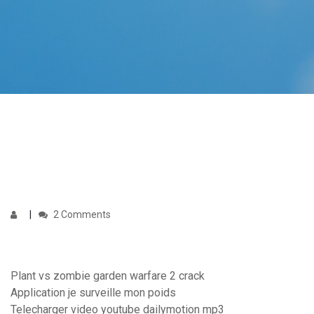
2 Comments
Plant vs zombie garden warfare 2 crack
Application je surveille mon poids
Telecharger video youtube dailymotion mp3