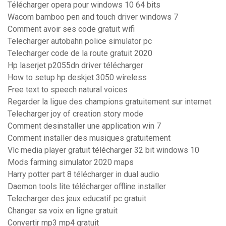
Télécharger opera pour windows 10 64 bits
Wacom bamboo pen and touch driver windows 7
Comment avoir ses code gratuit wifi
Telecharger autobahn police simulator pc
Telecharger code de la route gratuit 2020
Hp laserjet p2055dn driver télécharger
How to setup hp deskjet 3050 wireless
Free text to speech natural voices
Regarder la ligue des champions gratuitement sur internet
Telecharger joy of creation story mode
Comment desinstaller une application win 7
Comment installer des musiques gratuitement
Vlc media player gratuit télécharger 32 bit windows 10
Mods farming simulator 2020 maps
Harry potter part 8 télécharger in dual audio
Daemon tools lite télécharger offline installer
Telecharger des jeux educatif pc gratuit
Changer sa voix en ligne gratuit
Convertir mp3 mp4 gratuit